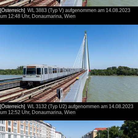
[Österreich]
WL 3883 (Typ V) aufgenommen
am 14.08.2023
um 12:48 Uhr,
Donaumarina, Wien
[Österreich]
WL 3132 (Typ U2) aufgenommen
am 14.08.2023
um 12:52 Uhr,
Donaumarina, Wien