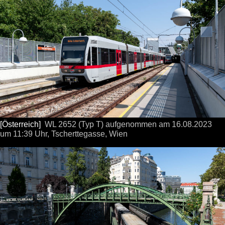
[Österreich]
WL 2652 (Typ T) aufgenommen
am 16.08.2023
um 11:39 Uhr,
Tscherttegasse, Wien