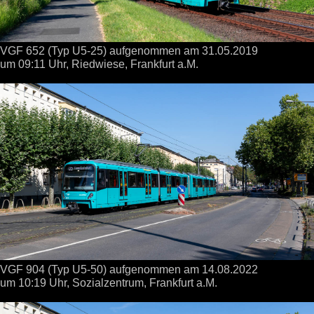
VGF 652 (Typ U5-25) aufgenommen
am 31.05.2019
um 09:11 Uhr,
Riedwiese, Frankfurt a.M.
VGF 904 (Typ U5-50) aufgenommen
am 14.08.2022
um 10:19 Uhr,
Sozialzentrum, Frankfurt a.M.