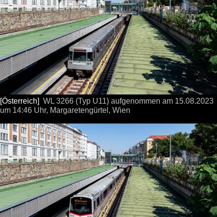
[Österreich]
WL 3266 (Typ U11) aufgenommen
am 15.08.2023
um 14:46 Uhr,
Margaretengürtel, Wien