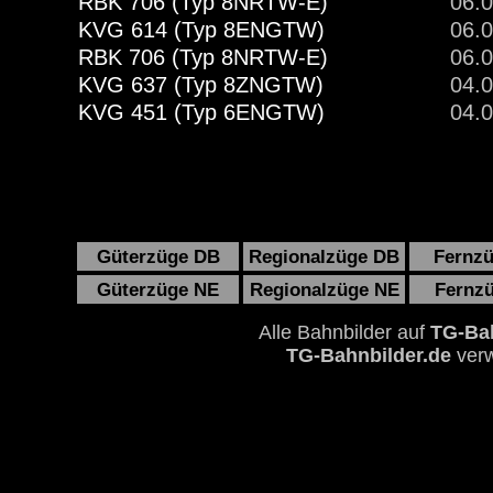
RBK 706 (Typ 8NRTW-E)
06.0
KVG 614 (Typ 8ENGTW)
06.0
RBK 706 (Typ 8NRTW-E)
06.0
KVG 637 (Typ 8ZNGTW)
04.0
KVG 451 (Typ 6ENGTW)
04.0
Güterzüge DB
Regionalzüge DB
Fernz
Güterzüge NE
Regionalzüge NE
Fernz
Alle Bahnbilder auf
TG-Bah
TG-Bahnbilder.de
verw