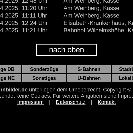
4.2025, 12:48 Uhr
Am Weinberg, Kassel
4.2025, 11:20 Uhr
Am Weinberg, Kassel
4.2025, 11:11 Uhr
Am Weinberg, Kassel
4.2025, 12:24 Uhr
Elisabeth-Krankenhaus, K
4.2025, 11:21 Uhr
Bahnhof Wilhelmshöhe, K
nach oben
üge DB
Sonderzüge
S-Bahnen
Stadt
üge NE
Sonstiges
U-Bahnen
Lokal
nbilder.de
unterliegen dem Urheberrecht. Copyright ©
endet keine Cookies. Für weitere Angaben siehe Impre
Impressum
|
Datenschutz
|
Kontakt