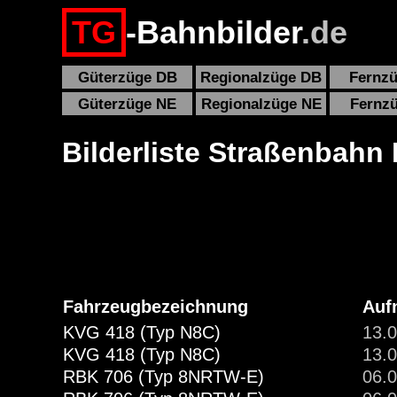
TG
-Bahnbilder
.de
Güterzüge DB
Regionalzüge DB
Fernz
Güterzüge NE
Regionalzüge NE
Fernz
Bilderliste Straßenbahn
Fahrzeugbezeichnung
Auf
KVG 418 (Typ N8C)
13.0
KVG 418 (Typ N8C)
13.0
RBK 706 (Typ 8NRTW-E)
06.0