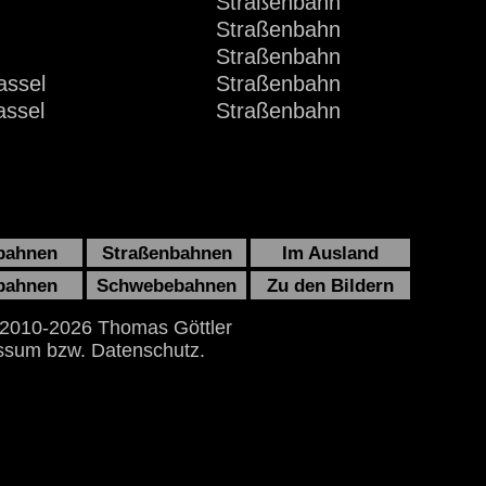
Straßenbahn
Straßenbahn
Straßenbahn
assel
Straßenbahn
assel
Straßenbahn
bahnen
Straßenbahnen
Im Ausland
bahnen
Schwebebahnen
Zu den Bildern
 2010-2026 Thomas Göttler
ssum bzw. Datenschutz.