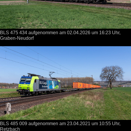
BLS 475 434 aufgenommen
am 02.04.2026
um 16:23 Uhr,
Graben-Neudorf
BLS 485 009 aufgenommen
am 23.04.2021
um 10:55 Uhr,
Retzbach