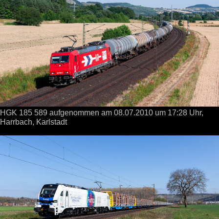
HGK 185 589 aufgenommen
am 08.07.2010
um 17:28 Uhr,
Harrbach, Karlstadt