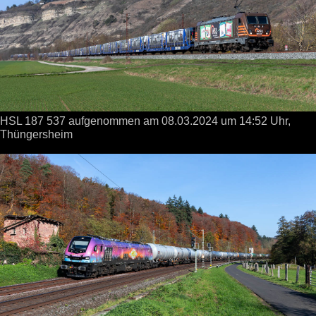
HSL 187 537 aufgenommen
am 08.03.2024
um 14:52 Uhr,
Thüngersheim