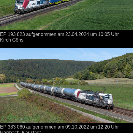
EP 193 823 aufgenommen
am 23.04.2024
um 10:05 Uhr,
Kirch Göns
EP 383 060 aufgenommen
am 09.10.2022
um 12:20 Uhr,
Harrbach, Karlstadt