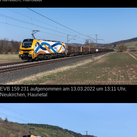
EVB 159 231 aufgenommen
am 13.03.2022
um 13:11 Uhr,
Neukirchen, Haunetal