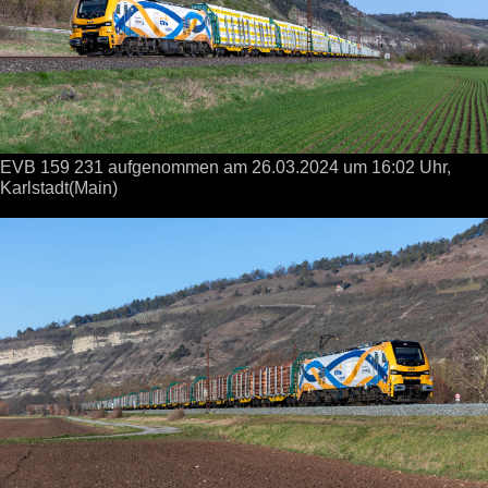
EVB 159 231 aufgenommen
am 26.03.2024
um 16:02 Uhr,
Karlstadt(Main)