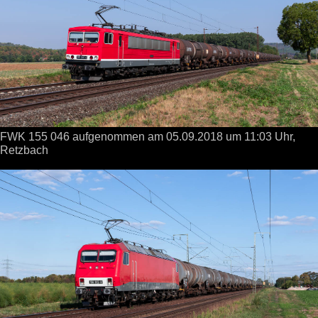
FWK 155 046 aufgenommen
am 05.09.2018
um 11:03 Uhr,
Retzbach