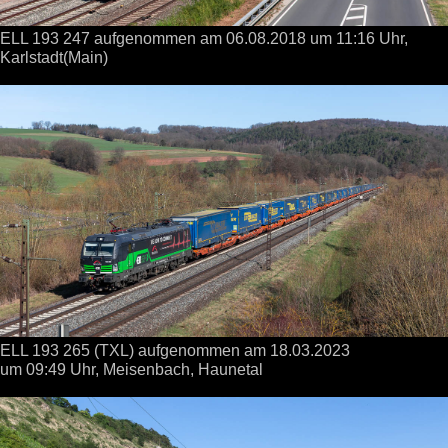
ELL 193 247 aufgenommen
am 06.08.2018
um 11:16 Uhr,
Karlstadt(Main)
ELL 193 265 (TXL) aufgenommen
am 18.03.2023
um 09:49 Uhr,
Meisenbach, Haunetal