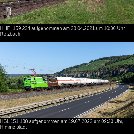
HHPI 159 224 aufgenommen
am 23.04.2021
um 10:36 Uhr,
Retzbach
HSL 151 138 aufgenommen
am 19.07.2022
um 09:23 Uhr,
Himmelstadt