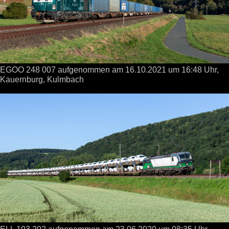
EGOO 248 007 aufgenommen
am 16.10.2021
um 16:48 Uhr,
Kauernburg, Kulmbach
ELL 193 202 aufgenommen
am 23.06.2020
um 08:35 Uhr,