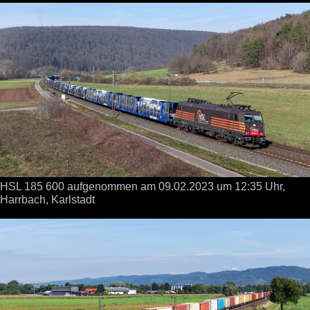
HSL 185 600 aufgenommen
am 09.02.2023
um 12:35 Uhr,
Harrbach, Karlstadt