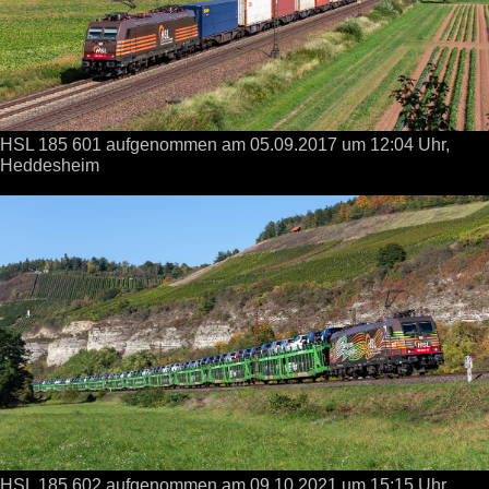
HSL 185 601 aufgenommen
am 05.09.2017
um 12:04 Uhr,
Heddesheim
HSL 185 602 aufgenommen
am 09.10.2021
um 15:15 Uhr,